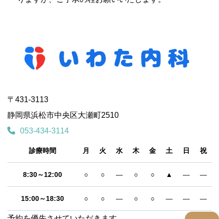
〒431-3113
静岡県浜松市中央区大瀬町2510
053-434-3114
診療時間
月
火
水
木
金
土
日
祝
8:30～12:00
○
○
―
○
○
▲
―
―
15:00～18:30
○
○
―
○
○
―
―
―
予約を優先させていただきます