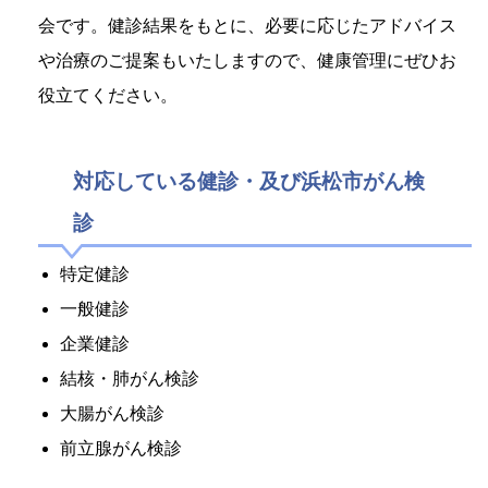
会です。健診結果をもとに、必要に応じたアドバイス
や治療のご提案もいたしますので、健康管理にぜひお
役立てください。
対応している健診・及び浜松市がん検
診
特定健診
一般健診
企業健診
結核・肺がん検診
大腸がん検診
前立腺がん検診