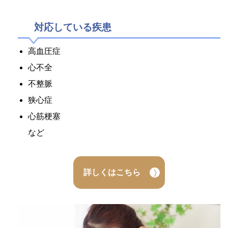
対応している疾患
高血圧症
心不全
不整脈
狭心症
心筋梗塞
など
詳しくはこちら